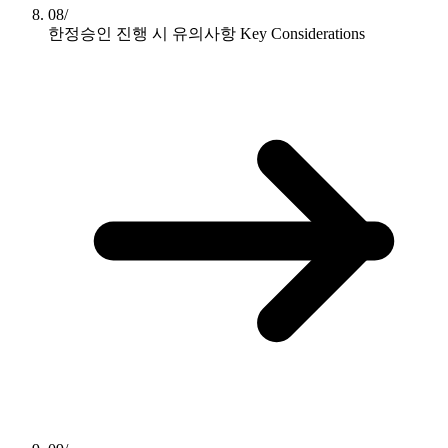
08/
한정승인 진행 시 유의사항
Key Considerations