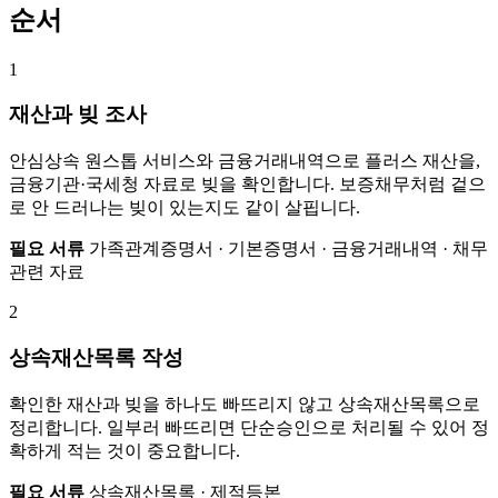
순서
1
재산과 빚 조사
안심상속 원스톱 서비스와 금융거래내역으로 플러스 재산을,
금융기관·국세청 자료로 빚을 확인합니다. 보증채무처럼 겉으
로 안 드러나는 빚이 있는지도 같이 살핍니다.
필요 서류
가족관계증명서 · 기본증명서 · 금융거래내역 · 채무
관련 자료
2
상속재산목록 작성
확인한 재산과 빚을 하나도 빠뜨리지 않고 상속재산목록으로
정리합니다. 일부러 빠뜨리면 단순승인으로 처리될 수 있어 정
확하게 적는 것이 중요합니다.
필요 서류
상속재산목록 · 제적등본