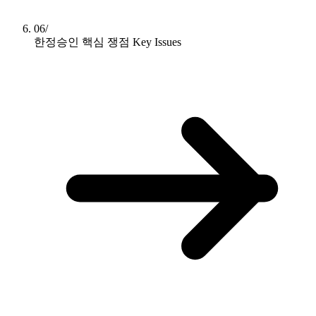
06/
한정승인 핵심 쟁점
Key Issues