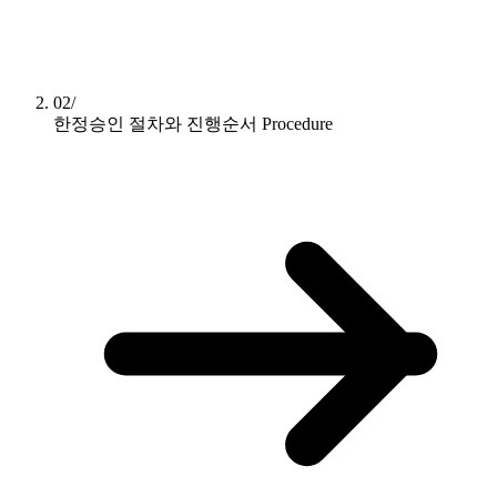
02/
한정승인 절차와 진행순서
Procedure