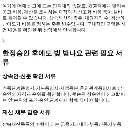
여기에 더해 신고에 드는 인지대와 송달료, 채권자에게 알리는
공고 비용, 재산을 조사하는 과정의 재산조회 비용 등이 실비
로 들어갈 수 있습니다. 상속재산의 종류, 채권자의 수, 청산의
난이도가 비용을 정하는 주된 변수입니다. 구체적인 금액은 사
건 내용을 확인한 뒤 상담에서 안내합니다.
5
한정승인 후에도 빚 받나요 관련 필요 서
류
상속인·신분 확인 서류
가족관계증명서·기본증명서·제적등본·혼인관계증명서로 상
속인의 자격과 순위를 확인합니다. 뒷순위 상속인이 신고할 때
는 앞 순위의 포기·승인 관계까지 함께 짚어야 합니다.
재산·채무 입증 서류
상속재산목록의 바탕이 되는 금융거래내역·부동산등기부등