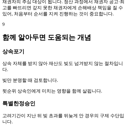
채권자의 추심 대상이 됩니다. 청산 과정에서 채권자 공고·최
고를 빠뜨리면 갚지 못한 채권자에게 손해배상 책임을 질 수
있어, 처음부터 순서를 지켜 진행하는 것이 중요합니다.
9
함께 알아두면 도움되는 개념
상속포기
상속 자체를 받지 않아 재산도 빚도 넘겨받지 않는 절차입니
다.
빚만 분명할 때 검토합니다.
뒷순위 상속인에게 미치는 영향을 함께 살핍니다.
특별한정승인
고려기간이 지난 뒤 빚 초과를 뒤늦게 안 경우의 구제 수단입
니다.