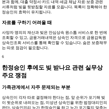
본과 함께, 대출 약정서·카드 내역·세금 체납 자료·보증 관련
서류처럼 빚을 뒷받침할 자료를 모읍니다. 목록이 정확해야 한
정승인의 효력이 유지됩니다.
자료를 구하기 어려울 때
사망자 명의의 재산과 빚은 안심상속 원스톱 서비스로 한 번에
조회할 수 있고, 금융거래내역은 상속인 자격으로 금융감독원
상속인조회 서비스를 통해 확인할 수 있습니다. 숨은 보증채무
는 따로 점검이 필요합니다.
6
한정승인 후에도 빚 받나요 관련 실무상
주요 쟁점
가족관계에서 자주 문제되는 부분
상속인이 각자 따로 결정해야 한다는 점, 앞 순위가 포기해 빚
이 뒷순위로 내려오는 점, 미성년 상속인을 위한 법정대리인의
판단, 상속인끼리 누가 한정승인을 하고 누가 포기할지 맞추는