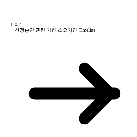
03/
한정승인 관련 기한·소요기간
Timeline