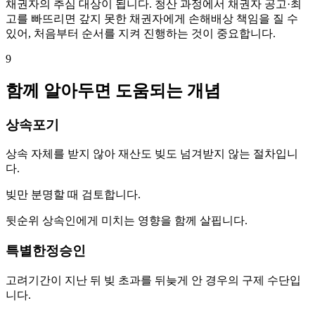
채권자의 추심 대상이 됩니다. 청산 과정에서 채권자 공고·최
고를 빠뜨리면 갚지 못한 채권자에게 손해배상 책임을 질 수
있어, 처음부터 순서를 지켜 진행하는 것이 중요합니다.
9
함께 알아두면 도움되는 개념
상속포기
상속 자체를 받지 않아 재산도 빚도 넘겨받지 않는 절차입니
다.
빚만 분명할 때 검토합니다.
뒷순위 상속인에게 미치는 영향을 함께 살핍니다.
특별한정승인
고려기간이 지난 뒤 빚 초과를 뒤늦게 안 경우의 구제 수단입
니다.