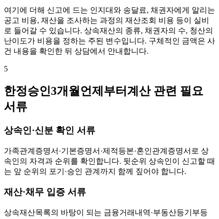
여기에 더해 신고에 드는 인지대와 송달료, 채권자에게 알리는
공고 비용, 재산을 조사하는 과정의 재산조회 비용 등이 실비
로 들어갈 수 있습니다. 상속재산의 종류, 채권자의 수, 청산의
난이도가 비용을 정하는 주된 변수입니다. 구체적인 금액은 사
건 내용을 확인한 뒤 상담에서 안내합니다.
5
한정승인3개월언제부터계산 관련 필요
서류
상속인·신분 확인 서류
가족관계증명서·기본증명서·제적등본·혼인관계증명서로 상
속인의 자격과 순위를 확인합니다. 뒷순위 상속인이 신고할 때
는 앞 순위의 포기·승인 관계까지 함께 짚어야 합니다.
재산·채무 입증 서류
상속재산목록의 바탕이 되는 금융거래내역·부동산등기부등