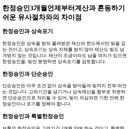
한정승인3개월언제부터계산과 혼동하기
쉬운 유사절차와의 차이점
한정승인과 상속포기
한정승인은 상속을 받되 물려받은 재산의 한도에서만 빚을 갚
는 것이고, 상속포기는 상속 자체를 받지 않아 재산도 빚도 넘
겨받지 않는 것입니다. 재산이 조금이라도 남을 여지가 있으면
한정승인을, 빚만 분명하면 상속포기를 검토합니다.
한정승인과 단순승인
단순승인은 아무 조건 없이 상속을 받아들여 빚까지 전부 떠안
는 것입니다. 고려기간을 넘기거나 상속재산을 함부로 처분하
면 단순승인으로 처리될 수 있어, 빚이 의심되면 기한 안에 한
정승인이나 포기를 정해야 합니다.
한정승인과 특별한정승인
보통의 한정승인은 고려기간 3개월 안에 하는 것이고, 특별한