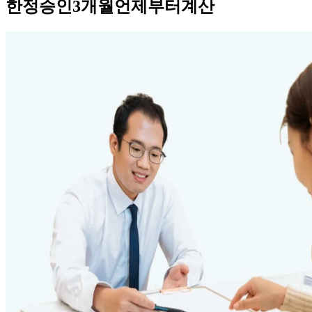
한정승인3개월언제부터계산