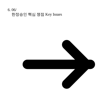
06/
한정승인 핵심 쟁점
Key Issues