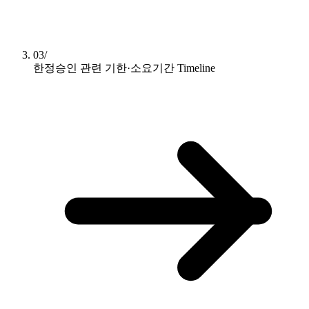
03/
한정승인 관련 기한·소요기간
Timeline