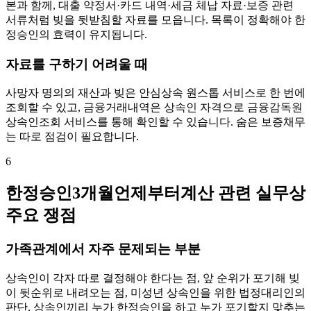
본과 함께, 대출 약정서·카드 내역·세금 체납 자료·보증 관련
서류처럼 빚을 뒷받침할 자료를 모읍니다. 목록이 정확해야 한
정승인의 효력이 유지됩니다.
자료를 구하기 어려울 때
사망자 명의의 재산과 빚은 안심상속 원스톱 서비스로 한 번에
조회할 수 있고, 금융거래내역은 상속인 자격으로 금융감독원
상속인조회 서비스를 통해 확인할 수 있습니다. 숨은 보증채무
는 따로 점검이 필요합니다.
6
한정승인3개월언제부터계산 관련 실무상
주요 쟁점
가족관계에서 자주 문제되는 부분
상속인이 각자 따로 결정해야 한다는 점, 앞 순위가 포기해 빚
이 뒷순위로 내려오는 점, 미성년 상속인을 위한 법정대리인의
판단, 상속인끼리 누가 한정승인을 하고 누가 포기할지 맞추는