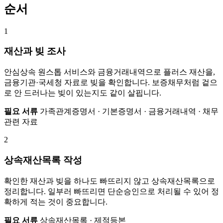
순서
1
재산과 빚 조사
안심상속 원스톱 서비스와 금융거래내역으로 플러스 재산을,
금융기관·국세청 자료로 빚을 확인합니다. 보증채무처럼 겉으
로 안 드러나는 빚이 있는지도 같이 살핍니다.
필요 서류
가족관계증명서 · 기본증명서 · 금융거래내역 · 채무
관련 자료
2
상속재산목록 작성
확인한 재산과 빚을 하나도 빠뜨리지 않고 상속재산목록으로
정리합니다. 일부러 빠뜨리면 단순승인으로 처리될 수 있어 정
확하게 적는 것이 중요합니다.
필요 서류
상속재산목록 · 제적등본