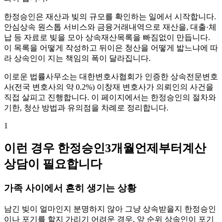
한정승인은 재산과 빚의 규모를 확인하는 일에서 시작합니다.
안심상속 원스톱 서비스와 금융거래내역으로 재산을, 대출·체
납 등 자료로 빚을 모아 상속재산목록을 빠짐없이 만듭니다.
이 목록을 어떻게 작성하고 뒤이은 청산을 어떻게 밟느냐에 따
라 상속인이 지는 책임의 폭이 달라집니다.
이로운 법률사무소는 대한변호사협회가 인증한 상속전문변호
사(전국 변호사의 약 0.2%) 이창재 변호사가 의뢰인의 사건을
직접 살피고 진행합니다. 이 페이지에서는 한정승인의 절차와
기한, 청산 방법과 유의점을 차례로 정리합니다.
1
이런 경우 한정승인3개월언제부터계산
상담이 필요합니다
가족 사이에서 흔히 생기는 상황
남긴 빚이 얼마인지 분명하지 않아 그냥 상속받을지 한정승인
이나 포기를 할지 가리기 어려운 경우, 앞 순위 상속인이 포기