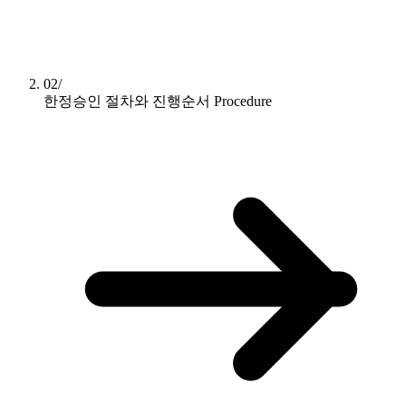
02/
한정승인 절차와 진행순서
Procedure