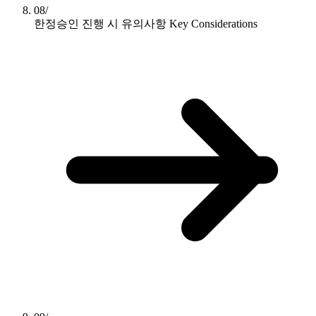
08/
한정승인 진행 시 유의사항
Key Considerations