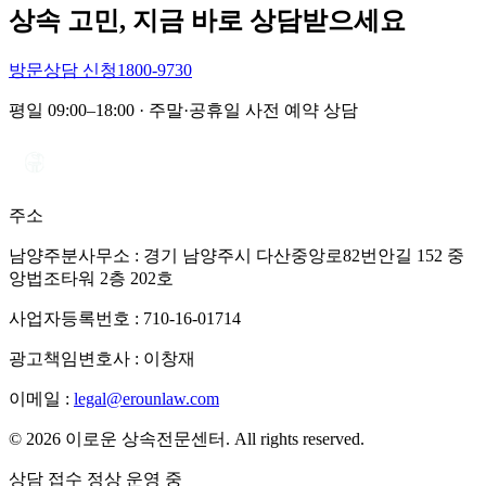
상속 고민, 지금 바로 상담받으세요
방문상담 신청
1800-9730
평일 09:00–18:00 · 주말·공휴일 사전 예약 상담
주소
남양주분사무소 : 경기 남양주시 다산중앙로82번안길 152 중
앙법조타워 2층 202호
사업자등록번호 :
710-16-01714
광고책임변호사 :
이창재
이메일 :
legal@erounlaw.com
© 2026 이로운 상속전문센터. All rights reserved.
상담 접수 정상 운영 중