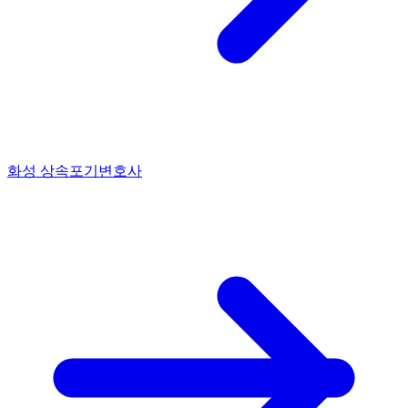
화성 상속포기변호사