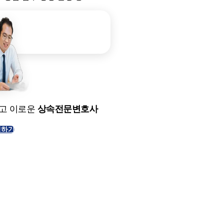
고 이로운
상속전문변호사
청하기