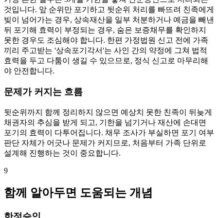
것입니다. 앞 순위만 포기하고 뒷순위 처리를 빠뜨려 친족에게
빚이 넘어가는 경우, 상속재산을 일부 처분하거나 예금을 빼낸
뒤 포기해 효력이 부정되는 경우, 숨은 보증채무를 확인하지
못한 경우도 조심해야 합니다. 한편 가정법원 신고 전에 가족
끼리 주고받는 '상속포기각서'는 사인 간의 약정에 그쳐 법적
효력을 두고 다툼이 생길 수 있으므로, 정식 신고로 마무리해
야 안전합니다.
문제가 커지는 흐름
뒷순위까지 함께 정리하지 않으면 예상치 못한 친족이 뒤늦게
채권자의 추심을 받게 되고, 기한을 넘기거나 재산에 손대면
포기의 효력이 다투어집니다. 채무 조사가 부실하면 포기 여부
판단 자체가 어긋나 문제가 커지므로, 처음부터 가족 단위로
설계해 진행하는 것이 중요합니다.
9
함께 알아두면 도움되는 개념
한정승인