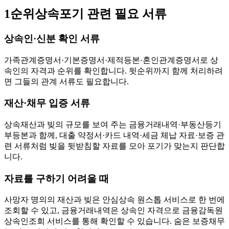
1순위상속포기 관련 필요 서류
상속인·신분 확인 서류
가족관계증명서·기본증명서·제적등본·혼인관계증명서로 상
속인의 자격과 순위를 확인합니다. 뒷순위까지 함께 처리하려
면 그들의 관계 서류도 필요합니다.
재산·채무 입증 서류
상속재산과 빚의 규모를 보여 주는 금융거래내역·부동산등기
부등본과 함께, 대출 약정서·카드 내역·세금 체납 자료·보증 관
련 서류처럼 빚을 뒷받침할 자료를 모아 포기가 맞는지 판단합
니다.
자료를 구하기 어려울 때
사망자 명의의 재산과 빚은 안심상속 원스톱 서비스로 한 번에
조회할 수 있고, 금융거래내역은 상속인 자격으로 금융감독원
상속인조회 서비스를 통해 확인할 수 있습니다. 숨은 보증채무