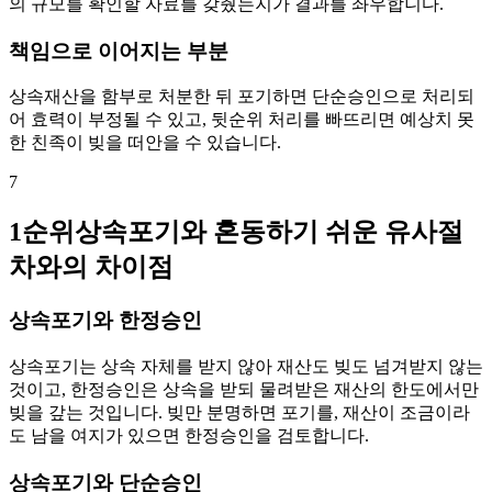
의 규모를 확인할 자료를 갖췄는지가 결과를 좌우합니다.
책임으로 이어지는 부분
상속재산을 함부로 처분한 뒤 포기하면 단순승인으로 처리되
어 효력이 부정될 수 있고, 뒷순위 처리를 빠뜨리면 예상치 못
한 친족이 빚을 떠안을 수 있습니다.
7
1순위상속포기와 혼동하기 쉬운 유사절
차와의 차이점
상속포기와 한정승인
상속포기는 상속 자체를 받지 않아 재산도 빚도 넘겨받지 않는
것이고, 한정승인은 상속을 받되 물려받은 재산의 한도에서만
빚을 갚는 것입니다. 빚만 분명하면 포기를, 재산이 조금이라
도 남을 여지가 있으면 한정승인을 검토합니다.
상속포기와 단순승인