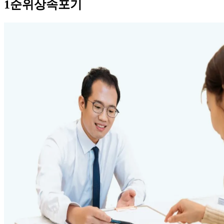
1순위상속포기