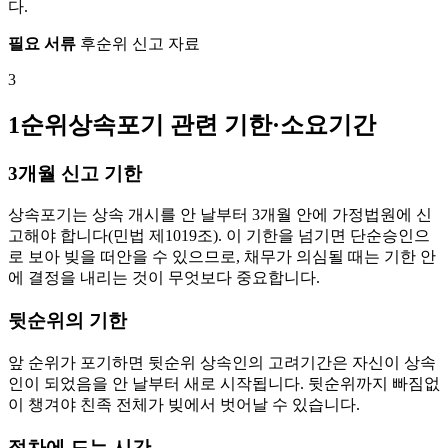
다.
필요 서류
후순위 신고 자료
3
1순위상속포기 관련 기한·소요기간
3개월 신고 기한
상속포기는 상속 개시를 안 날부터 3개월 안에 가정법원에 신
고해야 합니다(민법 제1019조). 이 기한을 넘기면 단순승인으
로 보아 빚을 떠안을 수 있으므로, 채무가 의심될 때는 기한 안
에 결정을 내리는 것이 무엇보다 중요합니다.
뒷순위의 기한
앞 순위가 포기하면 뒷순위 상속인의 고려기간은 자신이 상속
인이 되었음을 안 날부터 새로 시작됩니다. 뒷순위까지 빠짐없
이 챙겨야 친족 전체가 빚에서 벗어날 수 있습니다.
절차에 드는 시간