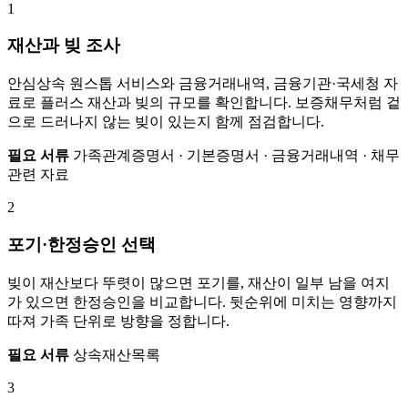
1
재산과 빚 조사
안심상속 원스톱 서비스와 금융거래내역, 금융기관·국세청 자
료로 플러스 재산과 빚의 규모를 확인합니다. 보증채무처럼 겉
으로 드러나지 않는 빚이 있는지 함께 점검합니다.
필요 서류
가족관계증명서 · 기본증명서 · 금융거래내역 · 채무
관련 자료
2
포기·한정승인 선택
빚이 재산보다 뚜렷이 많으면 포기를, 재산이 일부 남을 여지
가 있으면 한정승인을 비교합니다. 뒷순위에 미치는 영향까지
따져 가족 단위로 방향을 정합니다.
필요 서류
상속재산목록
3