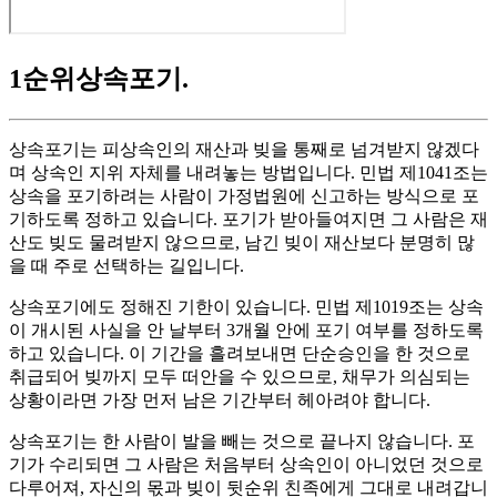
1순위상속포기
.
상속포기는 피상속인의 재산과 빚을 통째로 넘겨받지 않겠다
며 상속인 지위 자체를 내려놓는 방법입니다. 민법 제1041조는
상속을 포기하려는 사람이 가정법원에 신고하는 방식으로 포
기하도록 정하고 있습니다. 포기가 받아들여지면 그 사람은 재
산도 빚도 물려받지 않으므로, 남긴 빚이 재산보다 분명히 많
을 때 주로 선택하는 길입니다.
상속포기에도 정해진 기한이 있습니다. 민법 제1019조는 상속
이 개시된 사실을 안 날부터 3개월 안에 포기 여부를 정하도록
하고 있습니다. 이 기간을 흘려보내면 단순승인을 한 것으로
취급되어 빚까지 모두 떠안을 수 있으므로, 채무가 의심되는
상황이라면 가장 먼저 남은 기간부터 헤아려야 합니다.
상속포기는 한 사람이 발을 빼는 것으로 끝나지 않습니다. 포
기가 수리되면 그 사람은 처음부터 상속인이 아니었던 것으로
다루어져, 자신의 몫과 빚이 뒷순위 친족에게 그대로 내려갑니