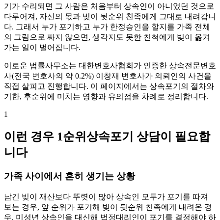
기가 수리되면 그 사람은 처음부터 상속인이 아니었던 것으로
다루어져, 자신의 몫과 빚이 뒷순위 친족에게 그대로 내려갑니
다. 그래서 누가 포기하고 누가 한정승인을 할지를 가족 전체
의 그림으로 짜지 않으면, 생각지도 못한 친척에게 빚이 옮겨
가는 일이 벌어집니다.
이로운 법률사무소는 대한변호사협회가 인증한 상속전문변호
사(전국 변호사의 약 0.2%) 이창재 변호사가 의뢰인의 사건을
직접 살피고 진행합니다. 이 페이지에서는 상속포기의 절차와
기한, 후순위에 미치는 영향과 유의점을 차례로 정리합니다.
1
이런 경우 1순위상속포기 상담이 필요합
니다
가족 사이에서 흔히 생기는 상황
남긴 빚이 재산보다 뚜렷이 많아 상속인 모두가 포기를 따져
보는 경우, 앞 순위가 포기해 빚이 뒷순위 친족에게 내려온 경
우, 미성년 상속인을 대신해 법정대리인이 포기를 결정해야 하